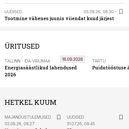
UUDISED
05.08.26, 08:30
Tootmine vähenes juunis viiendat kuud järjest
ÜRITUSED
16.09.2026
TALLINN - IDA-VIRUMAA
TARTU
Energiasäästlikud lahendused
Puidutööstuse 
2026
HETKEL KUUM
MAJANDUSTULEMUSED
UUDISED
03.08.26, 08:27
31.07.26, 09:45