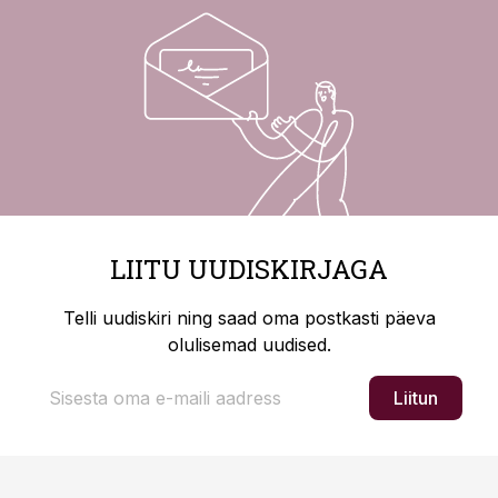
LIITU UUDISKIRJAGA
Telli uudiskiri ning saad oma postkasti päeva
olulisemad uudised.
Liitun