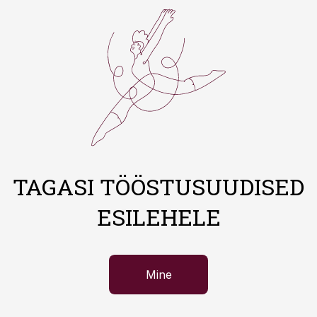
TAGASI TÖÖSTUSUUDISED
ESILEHELE
Mine