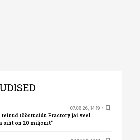
sele.
UDISED
07.08.26, 14:19
teinud tööstusidu Fractory jäi veel
a siht on 20 miljonit”