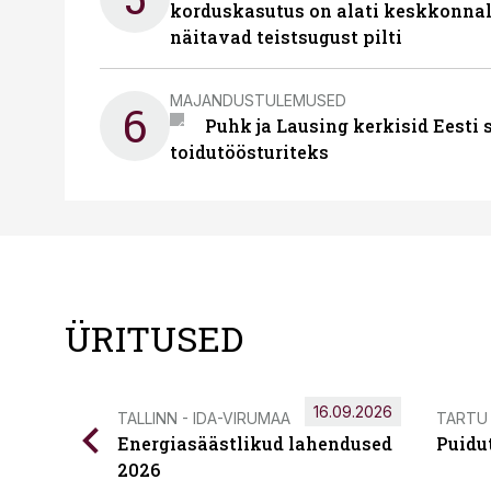
korduskasutus on alati keskkonna
näitavad teistsugust pilti
MAJANDUSTULEMUSED
6
Puhk ja Lausing kerkisid Eesti
toidutöösturiteks
ÜRITUSED
16.09.2026
TALLINN - IDA-VIRUMAA
TARTU
Energiasäästlikud lahendused
Puidu
2026