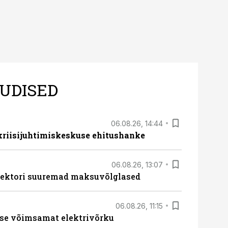
UDISED
06.08.26, 14:44
 kriisijuhtimiskeskuse ehitushanke
06.08.26, 13:07
ssektori suuremad maksuvõlglased
06.08.26, 11:15
se võimsamat elektrivõrku