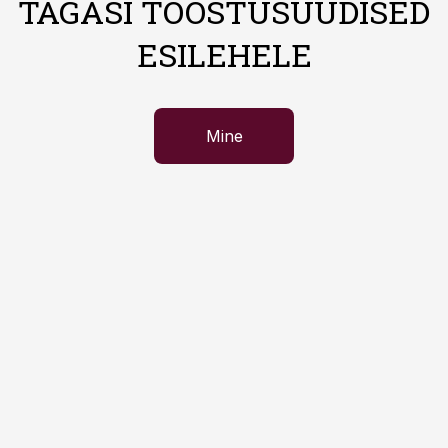
TAGASI TÖÖSTUSUUDISED
ESILEHELE
Mine