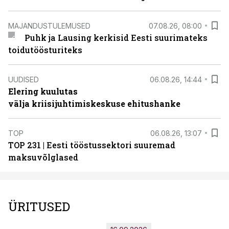
MAJANDUSTULEMUSED
07.08.26, 08:00
Puhk ja Lausing kerkisid Eesti suurimateks
toidutöösturiteks
UUDISED
06.08.26, 14:44
Elering kuulutas
välja kriisijuhtimiskeskuse ehitushanke
TOP
06.08.26, 13:07
TOP 231 | Eesti tööstussektori suuremad
maksuvõlglased
ÜRITUSED