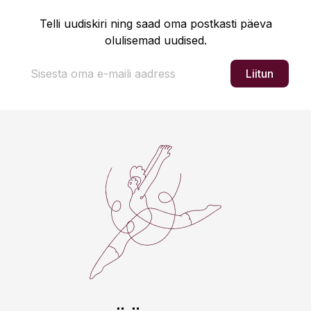
Telli uudiskiri ning saad oma postkasti päeva
olulisemad uudised.
Liitun