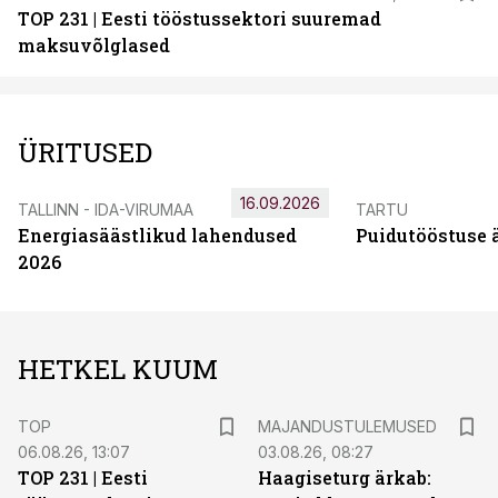
TOP 231 | Eesti tööstussektori suuremad
maksuvõlglased
ÜRITUSED
16.09.2026
TALLINN - IDA-VIRUMAA
TARTU
Energiasäästlikud lahendused
Puidutööstuse 
2026
HETKEL KUUM
TOP
MAJANDUSTULEMUSED
06.08.26, 13:07
03.08.26, 08:27
TOP 231 | Eesti
Haagiseturg ärkab: