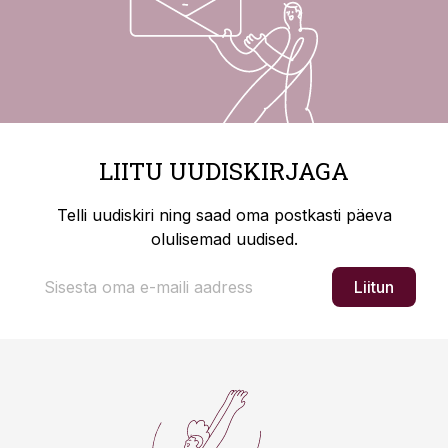
LIITU UUDISKIRJAGA
Telli uudiskiri ning saad oma postkasti päeva
olulisemad uudised.
Liitun