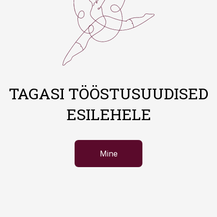
TAGASI TÖÖSTUSUUDISED
ESILEHELE
Mine