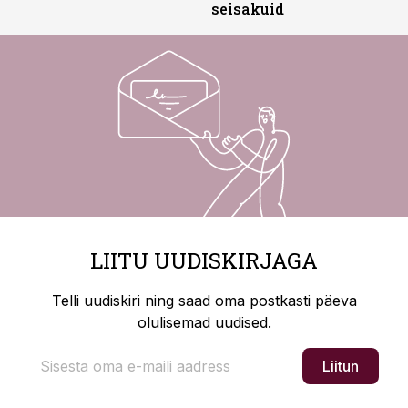
seisakuid
LIITU UUDISKIRJAGA
Telli uudiskiri ning saad oma postkasti päeva
olulisemad uudised.
Liitun