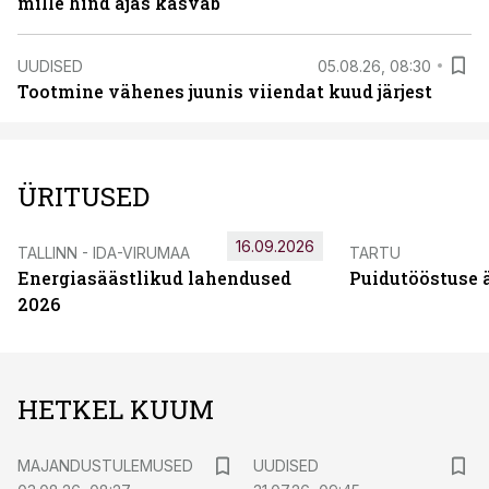
mille hind ajas kasvab
UUDISED
05.08.26, 08:30
Tootmine vähenes juunis viiendat kuud järjest
ÜRITUSED
16.09.2026
TALLINN - IDA-VIRUMAA
TARTU
Energiasäästlikud lahendused
Puidutööstuse 
2026
HETKEL KUUM
MAJANDUSTULEMUSED
UUDISED