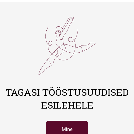
TAGASI TÖÖSTUSUUDISED
ESILEHELE
Mine