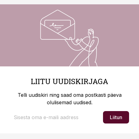
LIITU UUDISKIRJAGA
Telli uudiskiri ning saad oma postkasti päeva
olulisemad uudised.
Liitun