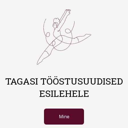
TAGASI TÖÖSTUSUUDISED
ESILEHELE
Mine