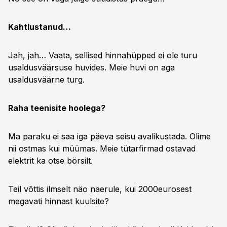
Kahtlustanud…
Jah, jah… Vaata, sellised hinnahüpped ei ole turu
usaldusväärsuse huvides. Meie huvi on aga
usaldusväärne turg.
Raha teenisite hoolega?
Ma paraku ei saa iga päeva seisu avalikustada. Olime
nii ostmas kui müümas. Meie tütarfirmad ostavad
elektrit ka otse börsilt.
Teil võttis ilmselt näo naerule, kui 2000eurosest
megavati hinnast kuulsite?