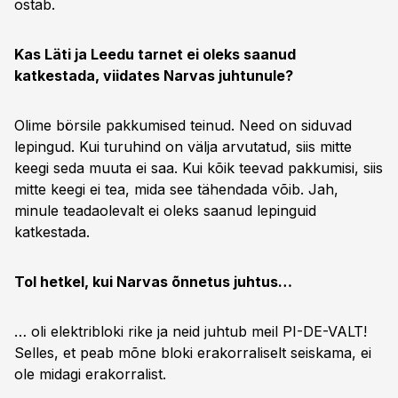
ostab.
Kas Läti ja Leedu tarnet ei oleks saanud
katkestada, viidates Narvas juhtunule?
Olime börsile pakkumised teinud. Need on siduvad
lepingud. Kui turuhind on välja arvutatud, siis mitte
keegi seda muuta ei saa. Kui kõik teevad pakkumisi, siis
mitte keegi ei tea, mida see tähendada võib. Jah,
minule teadaolevalt ei oleks saanud lepinguid
katkestada.
Tol hetkel, kui Narvas õnnetus juhtus…
… oli elektribloki rike ja neid juhtub meil PI-DE-VALT!
Selles, et peab mõne bloki erakorraliselt seiskama, ei
ole midagi erakorralist.