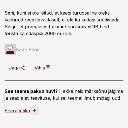
Seni, kuni ei ole leitud, et keegi turuosaline oleks
käitunud reeglitevastaselt, ei ole ka kedagi süüdistada.
Selge, et praeguses turumehhanismis VÕIB hind
tõusta ka edaspidi 2000 euroni.
Kadri Paas
Jaga
Vihja
See teema pakub huvi?
Hakka neid märksõnu jälgima
ja saad alati teavituse, kui sel teemal ilmub midagi uut!
Energeetika