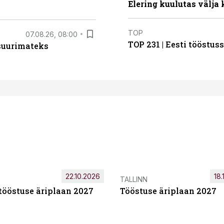
Elering kuulutas välja
TOP
07.08.26, 08:00
TOP 231 | Eesti tööstu
 suurimateks
22.10.2026
18.
TALLINN
tööstuse äriplaan 2027
Tööstuse äriplaan 2027