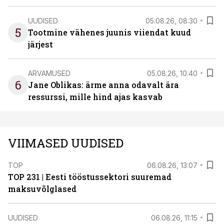
UUDISED
05.08.26, 08:30
5
Tootmine vähenes juunis viiendat kuud
järjest
ARVAMUSED
05.08.26, 10:40
6
Jane Oblikas: ärme anna odavalt ära
ressurssi, mille hind ajas kasvab
VIIMASED UUDISED
TOP
06.08.26, 13:07
TOP 231 | Eesti tööstussektori suuremad
maksuvõlglased
UUDISED
06.08.26, 11:15