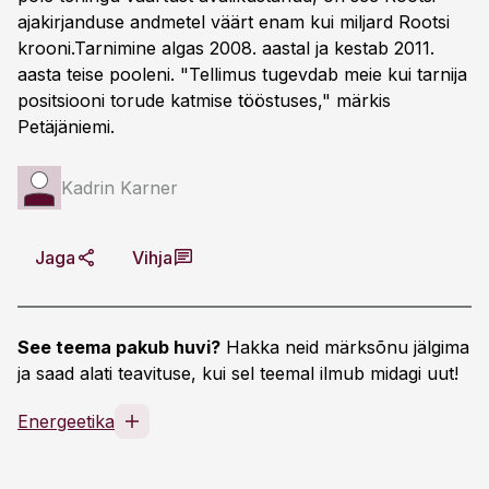
ajakirjanduse andmetel väärt enam kui miljard Rootsi
krooni.Tarnimine algas 2008. aastal ja kestab 2011.
aasta teise pooleni. "Tellimus tugevdab meie kui tarnija
positsiooni torude katmise tööstuses," märkis
Petäjäniemi.
Kadrin Karner
Jaga
Vihja
See teema pakub huvi?
Hakka neid märksõnu jälgima
ja saad alati teavituse, kui sel teemal ilmub midagi uut!
Energeetika