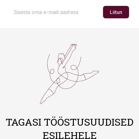
Liitun
TAGASI TÖÖSTUSUUDISED
ESILEHELE