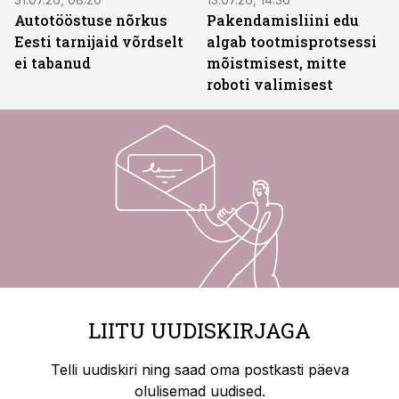
Autotööstuse nõrkus
Pakendamisliini edu
Eesti tarnijaid võrdselt
algab tootmisprotsessi
ei tabanud
mõistmisest, mitte
roboti valimisest
LIITU UUDISKIRJAGA
Telli uudiskiri ning saad oma postkasti päeva
olulisemad uudised.