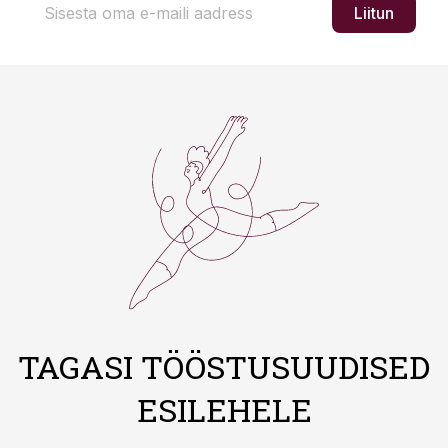
Liitun
TAGASI TÖÖSTUSUUDISED
ESILEHELE