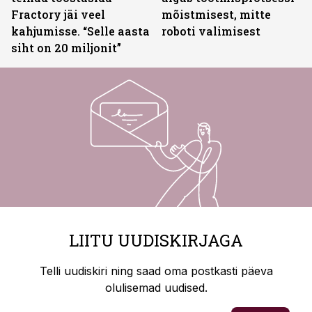
Fractory jäi veel
mõistmisest, mitte
kahjumisse. “Selle aasta
roboti valimisest
siht on 20 miljonit”
LIITU UUDISKIRJAGA
Telli uudiskiri ning saad oma postkasti päeva
olulisemad uudised.