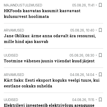
MAJANDUSTULEMUSED
05.08.26, 11:41
HKFoods kasvatas kasumit kasvavast
kulusurvest hoolimata
ARVAMUSED
05.08.26, 10:40
Jane Oblikas: ärme anna odavalt ära ressurssi,
mille hind ajas kasvab
UUDISED
05.08.26, 08:30
Tootmine vähenes juunis viiendat kuud järjest
ARVAMUSED
04.08.26, 14:04
Kärt Saks: Eesti eksport koguks veelgi tuure, kui
eestlane oskaks suhelda
UUDISED
04.08.26, 11:15
Elektrilevi investeerib elektrivõrgu arengusse