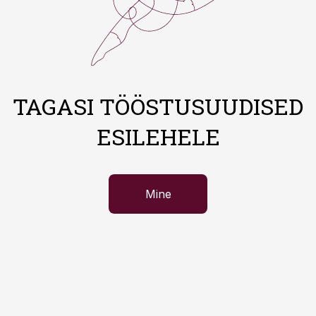
TAGASI TÖÖSTUSUUDISED
ESILEHELE
Mine