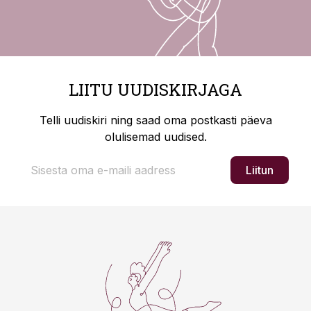
LIITU UUDISKIRJAGA
Telli uudiskiri ning saad oma postkasti päeva
olulisemad uudised.
Liitun