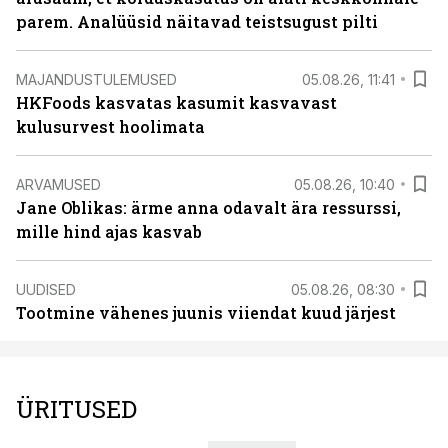
parem. Analüüsid näitavad teistsugust pilti
MAJANDUSTULEMUSED
05.08.26, 11:41
HKFoods kasvatas kasumit kasvavast
kulusurvest hoolimata
ARVAMUSED
05.08.26, 10:40
Jane Oblikas: ärme anna odavalt ära ressurssi,
mille hind ajas kasvab
UUDISED
05.08.26, 08:30
Tootmine vähenes juunis viiendat kuud järjest
ÜRITUSED