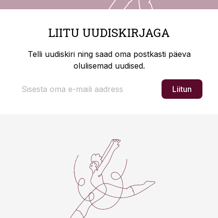
LIITU UUDISKIRJAGA
Telli uudiskiri ning saad oma postkasti päeva
olulisemad uudised.
Liitun