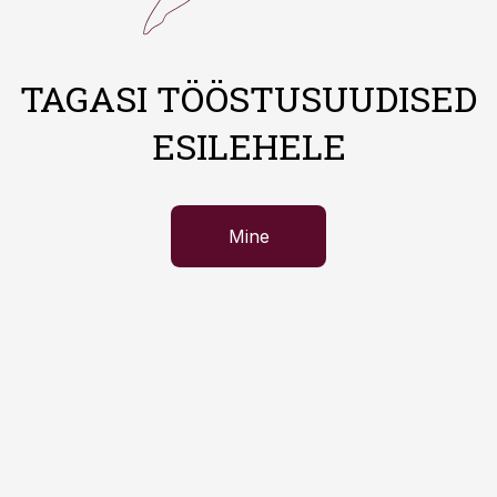
TAGASI TÖÖSTUSUUDISED
ESILEHELE
Mine