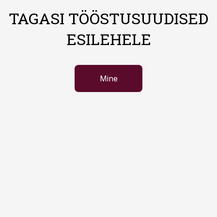
TAGASI TÖÖSTUSUUDISED
ESILEHELE
Mine