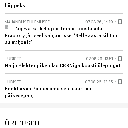
hüppeks
MAJANDUSTULEMUSED
07.08.26, 14:19
Tugeva käibehüppe teinud tööstusidu
Fractory jäi veel kahjumisse. “Selle aasta siht on
20 miljonit”
UUDISED
07.08.26, 13:51
Harju Elekter pikendas CERNiga koostöölepingut
UUDISED
07.08.26, 13:35
Enefit avas Poolas oma seni suurima
päikesepargi
ÜRITUSED