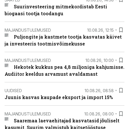
Suurinvesteering mitmekordistab Eesti
biogaasi tootja toodangu
MAJANDUSTULEMUSED
10.08.26, 12:15
Puljongite ja kastmete tootja kasvatas käivet
ja investeeris tootmisvõimekusse
MAJANDUSTULEMUSED
10.08.26, 10:00
Hekotek kukkus pea 4,8 miljoniga kahjumisse.
Audiitor keeldus arvamust avaldamast
UUDISED
10.08.26, 08:58
Juunis kasvas kaupade eksport ja import 15%
MAJANDUSTULEMUSED
10.08.26, 08:00
Saaremaa laevaehitajad kasvatasid jõuliselt
kasumit. Suurim valmistub kaitsetööstuse