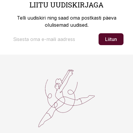
LIITU UUDISKIRJAGA
Telli uudiskiri ning saad oma postkasti päeva
olulisemad uudised.
Liitun