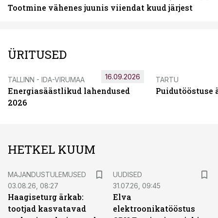
Tootmine vähenes juunis viiendat kuud järjest
ÜRITUSED
16.09.2026
TALLINN - IDA-VIRUMAA
TARTU
Energiasäästlikud lahendused
Puidutööstuse 
2026
HETKEL KUUM
MAJANDUSTULEMUSED
UUDISED
03.08.26, 08:27
31.07.26, 09:45
Haagiseturg ärkab:
Elva
tootjad kasvatavad
elektroonikatööstus