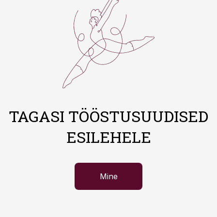
TAGASI TÖÖSTUSUUDISED
ESILEHELE
Mine