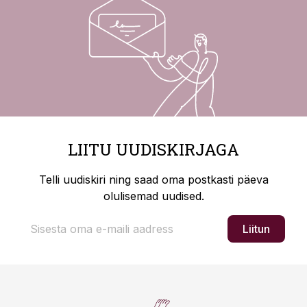
LIITU UUDISKIRJAGA
Telli uudiskiri ning saad oma postkasti päeva
olulisemad uudised.
Liitun