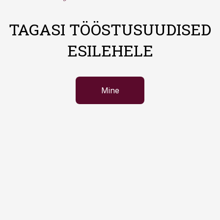
TAGASI TÖÖSTUSUUDISED
ESILEHELE
Mine