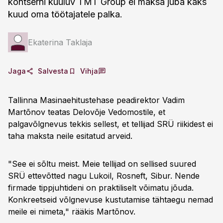
kontserni kuuluv TMT Group ei maksa juba kaks
kuud oma töötajatele palka.
Ekaterina Taklaja
Jaga
Salvesta
Vihja
Tallinna Masinaehitustehase peadirektor Vadim
Martõnov teatas Delovõje Vedomostile, et
palgavõlgnevus tekkis sellest, et tellijad SRÜ riikidest ei
taha maksta neile esitatud arveid.
"See ei sõltu meist. Meie tellijad on sellised suured
SRÜ ettevõtted nagu Lukoil, Rosneft, Sibur. Nende
firmade tippjuhtideni on praktiliselt võimatu jõuda.
Konkreetseid võlgnevuse kustutamise tähtaegu nemad
meile ei nimeta," rääkis Martõnov.