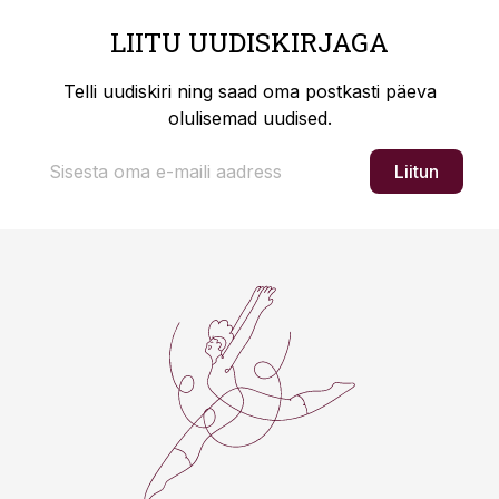
LIITU UUDISKIRJAGA
Telli uudiskiri ning saad oma postkasti päeva
olulisemad uudised.
Liitun