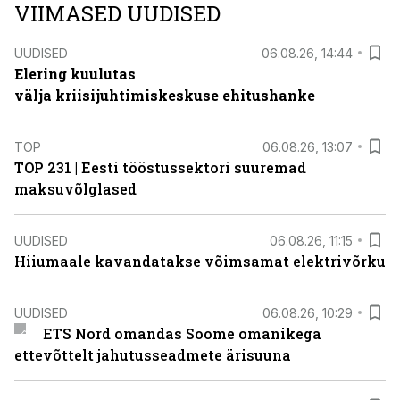
VIIMASED UUDISED
UUDISED
06.08.26, 14:44
Elering kuulutas
välja kriisijuhtimiskeskuse ehitushanke
TOP
06.08.26, 13:07
TOP 231 | Eesti tööstussektori suuremad
maksuvõlglased
UUDISED
06.08.26, 11:15
Hiiumaale kavandatakse võimsamat elektrivõrku
UUDISED
06.08.26, 10:29
ETS Nord omandas Soome omanikega
ettevõttelt jahutusseadmete ärisuuna