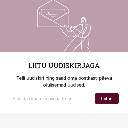
LIITU UUDISKIRJAGA
Telli uudiskiri ning saad oma postkasti päeva
olulisemad uudised.
Liitun