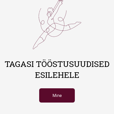
TAGASI TÖÖSTUSUUDISED
ESILEHELE
Mine