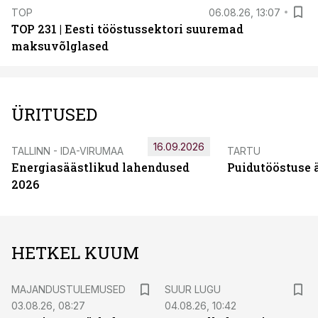
TOP
06.08.26, 13:07
TOP 231 | Eesti tööstussektori suuremad
maksuvõlglased
ÜRITUSED
16.09.2026
TALLINN - IDA-VIRUMAA
TARTU
Energiasäästlikud lahendused
Puidutööstuse 
2026
HETKEL KUUM
MAJANDUSTULEMUSED
SUUR LUGU
03.08.26, 08:27
04.08.26, 10:42