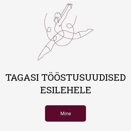
TAGASI TÖÖSTUSUUDISED
ESILEHELE
Mine