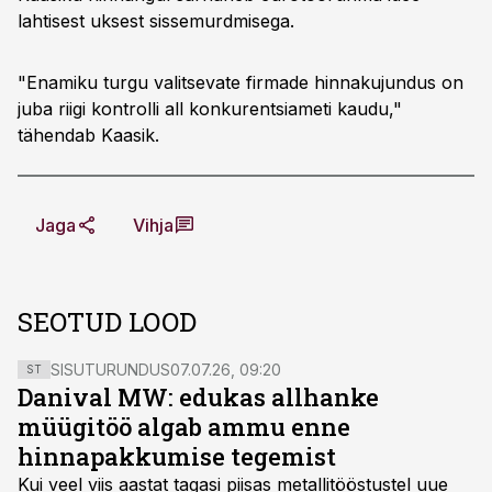
lahtisest uksest sissemurdmisega.
"Enamiku turgu valitsevate firmade hinnakujundus on
juba riigi kontrolli all konkurentsiameti kaudu,"
tähendab Kaasik.
Jaga
Vihja
SEOTUD LOOD
SISUTURUNDUS
07.07.26, 09:20
ST
Danival MW: edukas allhanke
müügitöö algab ammu enne
hinnapakkumise tegemist
Kui veel viis aastat tagasi piisas metallitööstustel uue