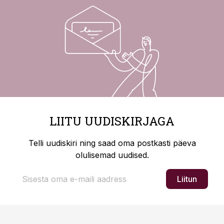
LIITU UUDISKIRJAGA
Telli uudiskiri ning saad oma postkasti päeva
olulisemad uudised.
Liitun