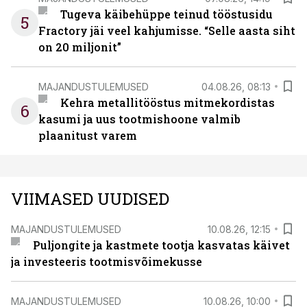
Tugeva käibehüppe teinud tööstusidu
5
Fractory jäi veel kahjumisse. “Selle aasta siht
on 20 miljonit”
MAJANDUSTULEMUSED
04.08.26, 08:13
Kehra metallitööstus mitmekordistas
6
kasumi ja uus tootmishoone valmib
plaanitust varem
VIIMASED UUDISED
MAJANDUSTULEMUSED
10.08.26, 12:15
Puljongite ja kastmete tootja kasvatas käivet
ja investeeris tootmisvõimekusse
MAJANDUSTULEMUSED
10.08.26, 10:00