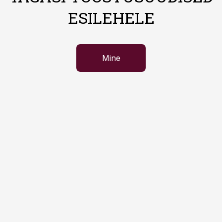
ESILEHELE
Mine