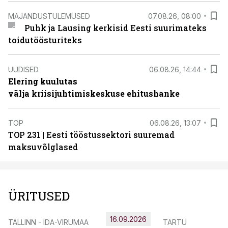
MAJANDUSTULEMUSED
07.08.26, 08:00
Puhk ja Lausing kerkisid Eesti suurimateks
toidutöösturiteks
UUDISED
06.08.26, 14:44
Elering kuulutas
välja kriisijuhtimiskeskuse ehitushanke
TOP
06.08.26, 13:07
TOP 231 | Eesti tööstussektori suuremad
maksuvõlglased
ÜRITUSED
16.09.2026
TALLINN - IDA-VIRUMAA
TARTU