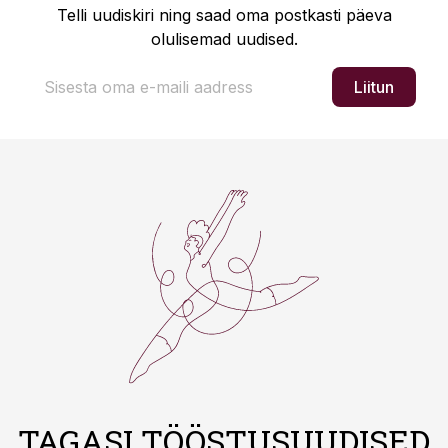
Telli uudiskiri ning saad oma postkasti päeva
olulisemad uudised.
Liitun
TAGASI TÖÖSTUSUUDISED