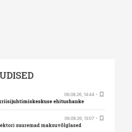
UDISED
06.08.26, 14:44
 kriisijuhtimiskeskuse ehitushanke
06.08.26, 13:07
ssektori suuremad maksuvõlglased