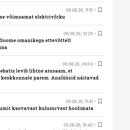
06.08.26, 11:15
se võimsamat elektrivõrku
06.08.26, 10:29
Soome omanikega ettevõttelt
una
06.08.26, 09:03
batis levib lihtne arusaam, et
i keskkonnale parem. Analüüsid näitavad
05.08.26, 11:41
umit kasvavast kulusurvest hoolimata
05.08.26, 10:40