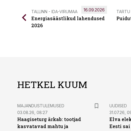
16.09.2026
TALLINN - IDA-VIRUMAA
TARTU
Energiasäästlikud lahendused
Puidu
2026
HETKEL KUUM
MAJANDUSTULEMUSED
UUDISED
03.08.26, 08:27
31.07.26, 0
Haagiseturg ärkab: tootjad
Elva ele
kasvatavad mahtu ja
Eesti sai