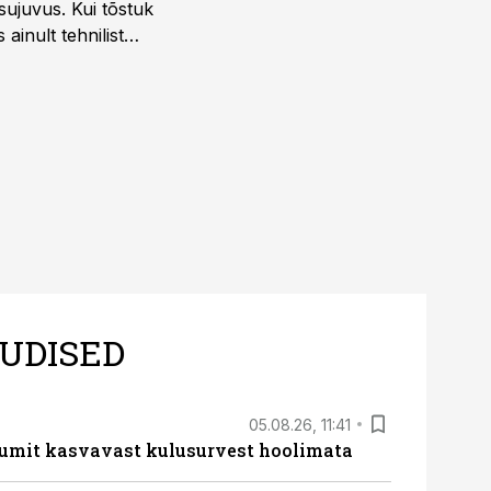
sujuvus. Kui tõstuk
ainult tehnilist
sele.
UDISED
05.08.26, 11:41
umit kasvavast kulusurvest hoolimata