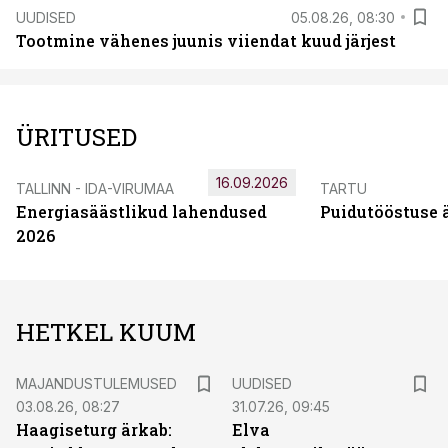
UUDISED
05.08.26, 08:30
Tootmine vähenes juunis viiendat kuud järjest
ÜRITUSED
16.09.2026
TALLINN - IDA-VIRUMAA
TARTU
Energiasäästlikud lahendused
Puidutööstuse 
2026
HETKEL KUUM
MAJANDUSTULEMUSED
UUDISED
03.08.26, 08:27
31.07.26, 09:45
Haagiseturg ärkab:
Elva