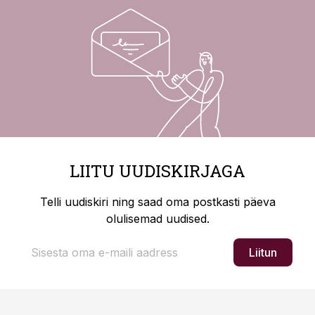
LIITU UUDISKIRJAGA
Telli uudiskiri ning saad oma postkasti päeva
olulisemad uudised.
Liitun