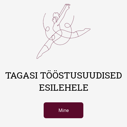
TAGASI TÖÖSTUSUUDISED
ESILEHELE
Mine