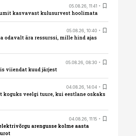
05.08.26, 11:41
umit kasvavast kulusurvest hoolimata
05.08.26, 10:40
 odavalt ära ressurssi, mille hind ajas
05.08.26, 08:30
s viiendat kuud järjest
04.08.26, 14:04
t koguks veelgi tuure, kui eestlane oskaks
04.08.26, 11:15
b elektrivõrgu arengusse kolme aasta
eurot