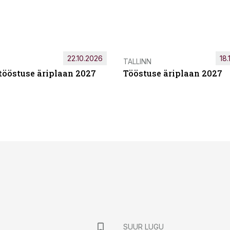
22.10.2026
18.
TALLINN
tööstuse äriplaan 2027
Tööstuse äriplaan 2027
SUUR LUGU