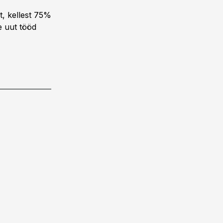
t, kellest 75%
e uut tööd