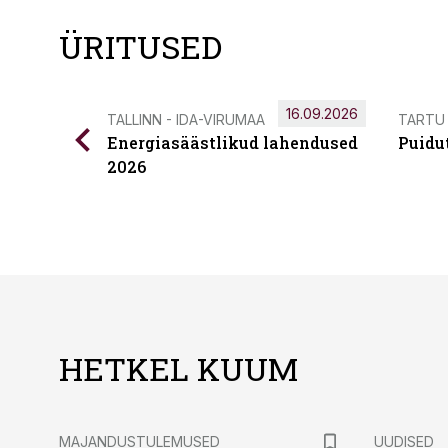
ÜRITUSED
16.09.2026
TALLINN - IDA-VIRUMAA
TARTU
Energiasäästlikud lahendused
Puidu
2026
HETKEL KUUM
MAJANDUSTULEMUSED
UUDISED