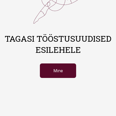
TAGASI TÖÖSTUSUUDISED
ESILEHELE
Mine