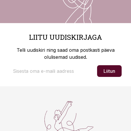
LIITU UUDISKIRJAGA
Telli uudiskiri ning saad oma postkasti päeva
olulisemad uudised.
Liitun