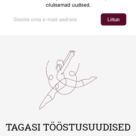
olulisemad uudised.
Liitun
TAGASI TÖÖSTUSUUDISED