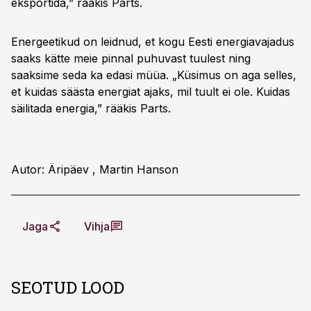
eksportida,” rääkis Parts.
Energeetikud on leidnud, et kogu Eesti energiavajadus
saaks kätte meie pinnal puhuvast tuulest ning
saaksime seda ka edasi müüa. „Küsimus on aga selles,
et kuidas säästa energiat ajaks, mil tuult ei ole. Kuidas
säilitada energia,” rääkis Parts.
Autor: Äripäev , Martin Hanson
Jaga
Vihja
SEOTUD LOOD