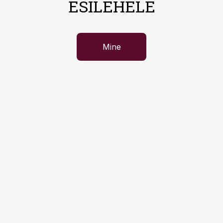
ESILEHELE
Mine