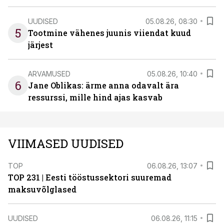
UUDISED
05.08.26, 08:30
5
Tootmine vähenes juunis viiendat kuud
järjest
ARVAMUSED
05.08.26, 10:40
6
Jane Oblikas: ärme anna odavalt ära
ressurssi, mille hind ajas kasvab
VIIMASED UUDISED
TOP
06.08.26, 13:07
TOP 231 | Eesti tööstussektori suuremad
maksuvõlglased
UUDISED
06.08.26, 11:15