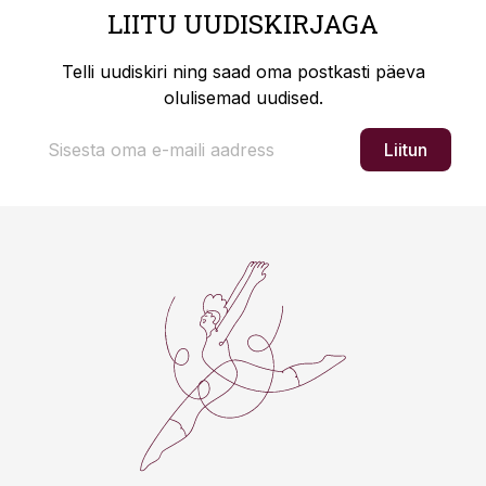
LIITU UUDISKIRJAGA
Telli uudiskiri ning saad oma postkasti päeva
olulisemad uudised.
Liitun