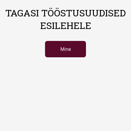
TAGASI TÖÖSTUSUUDISED
ESILEHELE
Mine