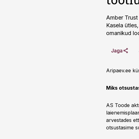
Amber Trust
Kasela ütles
omanikud lo
Jaga
Aripaev.ee kü
Miks otsusta
AS Toode aktsi
laienemisplaan
arvestades et
otsustasime su