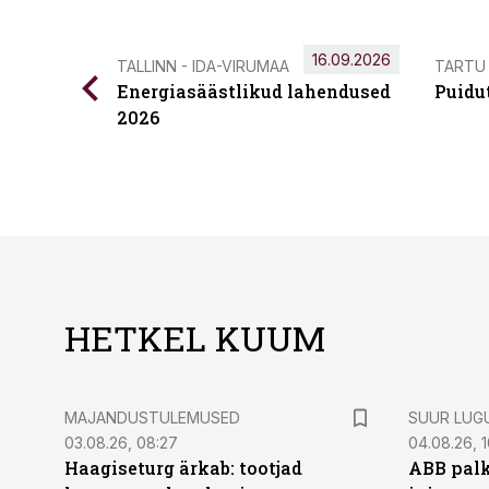
16.09.2026
TALLINN - IDA-VIRUMAA
TARTU
Energiasäästlikud lahendused
Puidu
2026
HETKEL KUUM
MAJANDUSTULEMUSED
SUUR LUG
03.08.26, 08:27
04.08.26, 1
Haagiseturg ärkab: tootjad
ABB palk