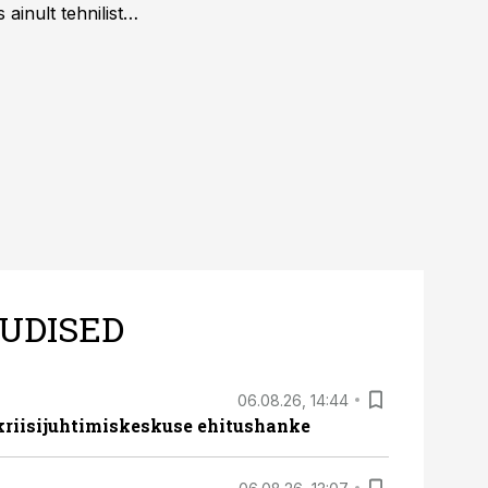
ainult tehnilist
sele.
UDISED
06.08.26, 14:44
 kriisijuhtimiskeskuse ehitushanke