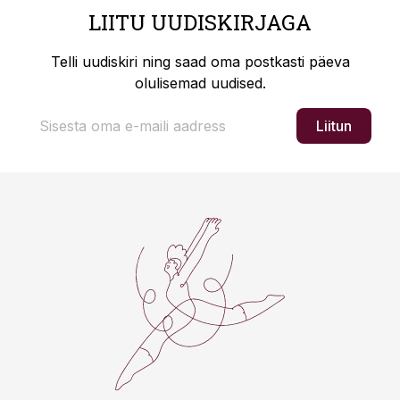
LIITU UUDISKIRJAGA
Telli uudiskiri ning saad oma postkasti päeva
olulisemad uudised.
Liitun