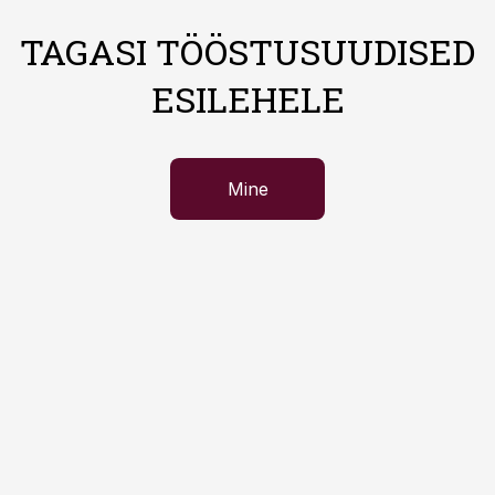
TAGASI TÖÖSTUSUUDISED
ESILEHELE
Mine