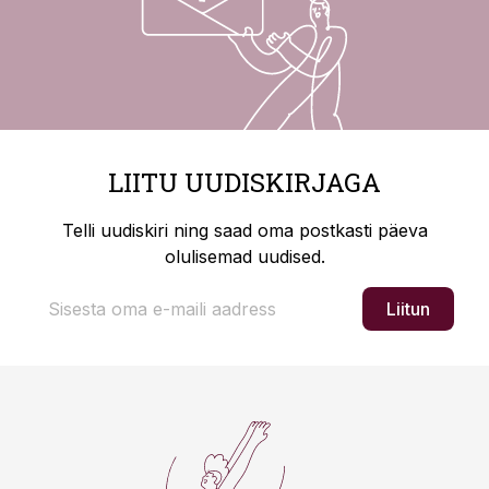
LIITU UUDISKIRJAGA
Telli uudiskiri ning saad oma postkasti päeva
olulisemad uudised.
Liitun