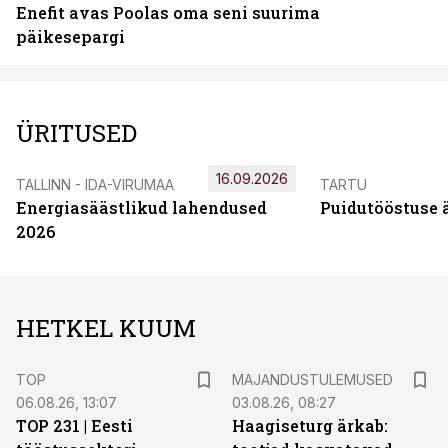
Enefit avas Poolas oma seni suurima
päikesepargi
ÜRITUSED
16.09.2026
TALLINN - IDA-VIRUMAA
TARTU
Energiasäästlikud lahendused
Puidutööstuse 
2026
HETKEL KUUM
TOP
MAJANDUSTULEMUSED
06.08.26, 13:07
03.08.26, 08:27
TOP 231 | Eesti
Haagiseturg ärkab: