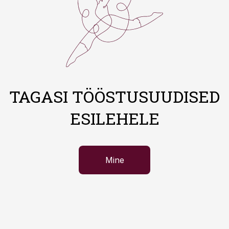
TAGASI TÖÖSTUSUUDISED
ESILEHELE
Mine