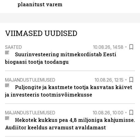
plaanitust varem
VIIMASED UUDISED
SAATED
10.08.26, 14:58
Suurinvesteering mitmekordistab Eesti
biogaasi tootja toodangu
MAJANDUSTULEMUSED
10.08.26, 12:15
Puljongite ja kastmete tootja kasvatas käivet
ja investeeris tootmisvõimekusse
MAJANDUSTULEMUSED
10.08.26, 10:00
Hekotek kukkus pea 4,8 miljoniga kahjumisse.
Audiitor keeldus arvamust avaldamast