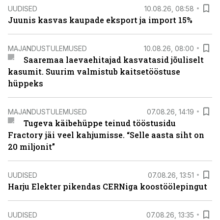
UUDISED
10.08.26, 08:58
Juunis kasvas kaupade eksport ja import 15%
MAJANDUSTULEMUSED
10.08.26, 08:00
Saaremaa laevaehitajad kasvatasid jõuliselt
kasumit. Suurim valmistub kaitsetööstuse
hüppeks
MAJANDUSTULEMUSED
07.08.26, 14:19
Tugeva käibehüppe teinud tööstusidu
Fractory jäi veel kahjumisse. “Selle aasta siht on
20 miljonit”
UUDISED
07.08.26, 13:51
Harju Elekter pikendas CERNiga koostöölepingut
UUDISED
07.08.26, 13:35