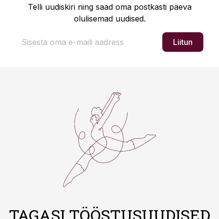
Telli uudiskiri ning saad oma postkasti päeva
olulisemad uudised.
Liitun
TAGASI TÖÖSTUSUUDISED