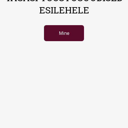
ESILEHELE
Mine