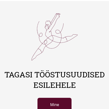
TAGASI TÖÖSTUSUUDISED
ESILEHELE
Mine