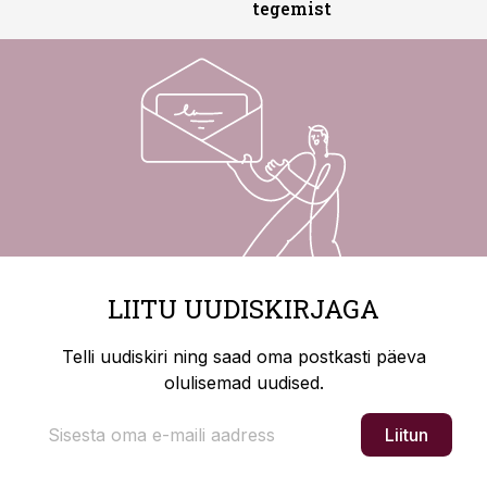
tegemist
LIITU UUDISKIRJAGA
Telli uudiskiri ning saad oma postkasti päeva
olulisemad uudised.
Liitun