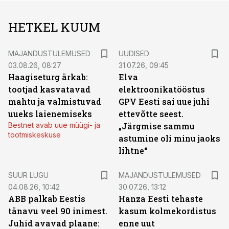
HETKEL KUUM
MAJANDUSTULEMUSED
UUDISED
03.08.26, 08:27
31.07.26, 09:45
Haagiseturg ärkab:
Elva
tootjad kasvatavad
elektroonikatööstus
mahtu ja valmistuvad
GPV Eesti sai uue juhi
uueks laienemiseks
ettevõtte seest.
Bestnet avab uue müügi- ja
„Järgmise sammu
tootmiskeskuse
astumine oli minu jaoks
lihtne“
SUUR LUGU
MAJANDUSTULEMUSED
04.08.26, 10:42
30.07.26, 13:12
ABB palkab Eestis
Hanza Eesti tehaste
tänavu veel 90 inimest.
kasum kolmekordistus
Juhid avavad plaane:
enne uut