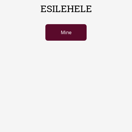
ESILEHELE
Mine