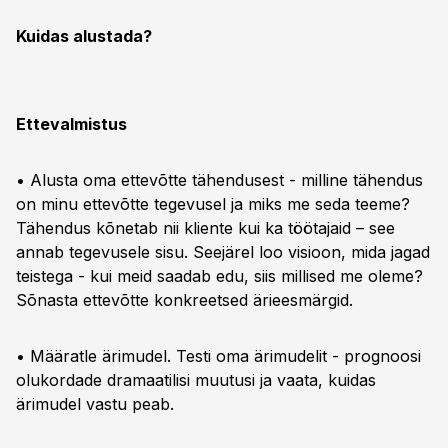
Kuidas alustada?
Ettevalmistus
• Alusta oma ettevõtte tähendusest - milline tähendus
on minu ettevõtte tegevusel ja miks me seda teeme?
Tähendus kõnetab nii kliente kui ka töötajaid – see
annab tegevusele sisu. Seejärel loo visioon, mida jagad
teistega - kui meid saadab edu, siis millised me oleme?
Sõnasta ettevõtte konkreetsed ärieesmärgid.
• Määratle ärimudel. Testi oma ärimudelit - prognoosi
olukordade dramaatilisi muutusi ja vaata, kuidas
ärimudel vastu peab.