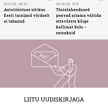
31.07.26, 08:20
26.06.26, 13:15
Autotööstuse nõrkus
Tõstelahendused
Eesti tarnijaid võrdselt
peavad aitama vältida
ei tabanud
ettevõtete kõige
kallimat kulu –
seisakuid
LIITU UUDISKIRJAGA