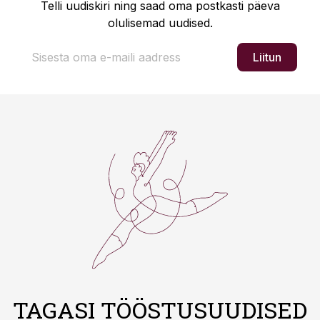
Telli uudiskiri ning saad oma postkasti päeva
olulisemad uudised.
Liitun
TAGASI TÖÖSTUSUUDISED