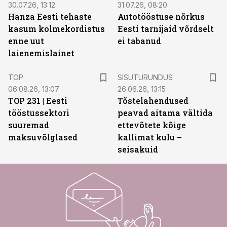
30.07.26, 13:12
31.07.26, 08:20
Hanza Eesti tehaste
Autotööstuse nõrkus
kasum kolmekordistus
Eesti tarnijaid võrdselt
enne uut
ei tabanud
laienemislainet
ST
TOP
SISUTURUNDUS
06.08.26, 13:07
26.06.26, 13:15
TOP 231 | Eesti
Tõstelahendused
tööstussektori
peavad aitama vältida
suuremad
ettevõtete kõige
maksuvõlglased
kallimat kulu –
seisakuid