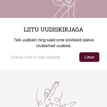
LIITU UUDISKIRJAGA
Telli uudiskiri ning saad oma postkasti päeva
olulisemad uudised.
Liitun