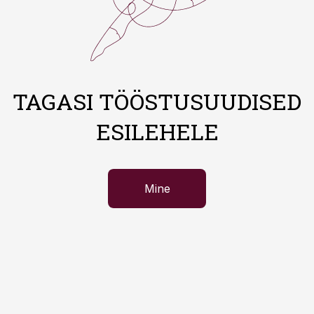
TAGASI TÖÖSTUSUUDISED
ESILEHELE
Mine