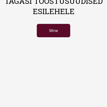
TAGASI TÖÖSTUSUUDISED
ESILEHELE
Mine