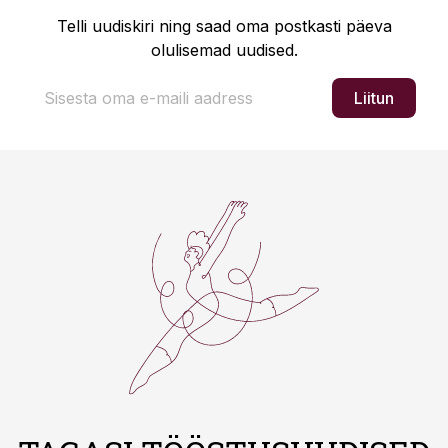
Telli uudiskiri ning saad oma postkasti päeva
olulisemad uudised.
Liitun