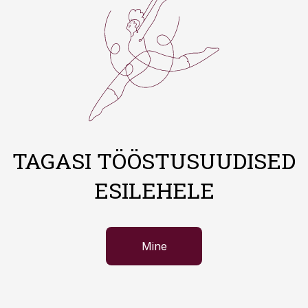
TAGASI TÖÖSTUSUUDISED
ESILEHELE
Mine