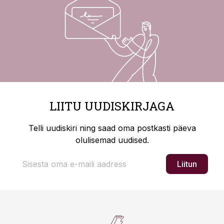
LIITU UUDISKIRJAGA
Telli uudiskiri ning saad oma postkasti päeva
olulisemad uudised.
Liitun