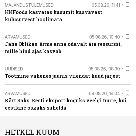
MAJANDUSTULEMUSED
05.08.26, 11:41
HKFoods kasvatas kasumit kasvavast
kulusurvest hoolimata
ARVAMUSED
05.08.26, 10:40
Jane Oblikas: ärme anna odavalt ära ressurssi,
mille hind ajas kasvab
UUDISED
05.08.26, 08:30
Tootmine vähenes juunis viiendat kuud järjest
ARVAMUSED
04.08.26, 14:04
Kärt Saks: Eesti eksport koguks veelgi tuure, kui
eestlane oskaks suhelda
HETKEL KUUM