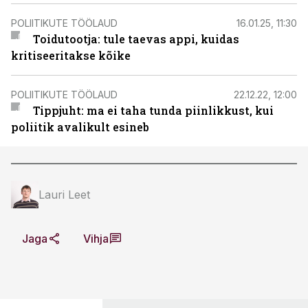
POLIITIKUTE TÖÖLAUD
16.01.25, 11:30
Toidutootja: tule taevas appi, kuidas
kritiseeritakse kõike
POLIITIKUTE TÖÖLAUD
22.12.22, 12:00
Tippjuht: ma ei taha tunda piinlikkust, kui
poliitik avalikult esineb
Lauri Leet
Jaga
Vihja