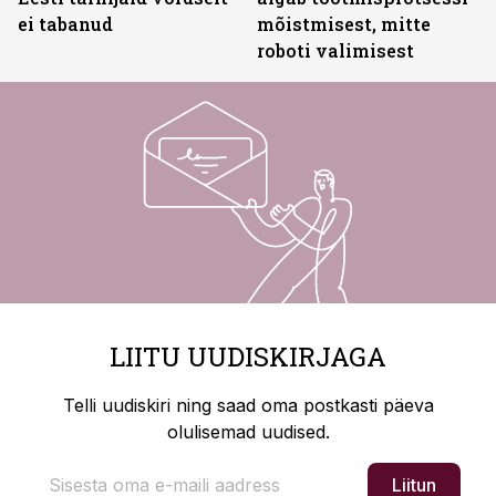
ei tabanud
mõistmisest, mitte
roboti valimisest
LIITU UUDISKIRJAGA
Telli uudiskiri ning saad oma postkasti päeva
olulisemad uudised.
Liitun