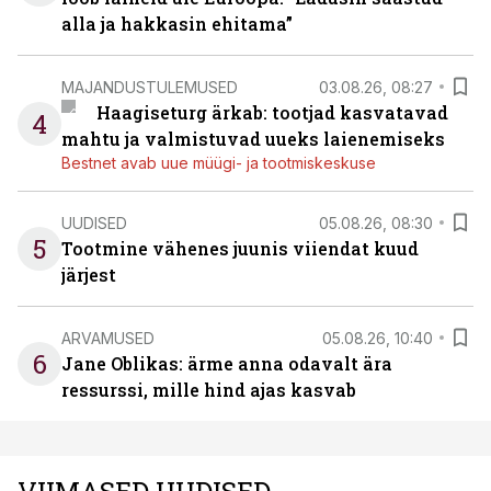
alla ja hakkasin ehitama”
MAJANDUSTULEMUSED
03.08.26, 08:27
Haagiseturg ärkab: tootjad kasvatavad
4
mahtu ja valmistuvad uueks laienemiseks
Bestnet avab uue müügi- ja tootmiskeskuse
UUDISED
05.08.26, 08:30
5
Tootmine vähenes juunis viiendat kuud
järjest
ARVAMUSED
05.08.26, 10:40
6
Jane Oblikas: ärme anna odavalt ära
ressurssi, mille hind ajas kasvab