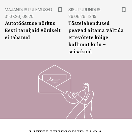
ST
MAJANDUSTULEMUSED
SISUTURUNDUS
31.07.26, 08:20
26.06.26, 13:15
Autotööstuse nõrkus
Tõstelahendused
Eesti tarnijaid võrdselt
peavad aitama vältida
ei tabanud
ettevõtete kõige
kallimat kulu –
seisakuid