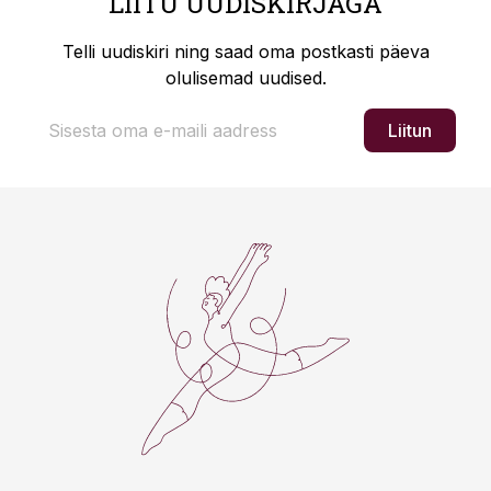
LIITU UUDISKIRJAGA
Telli uudiskiri ning saad oma postkasti päeva
olulisemad uudised.
Liitun