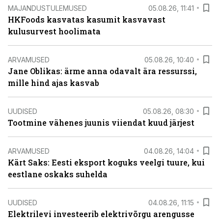
MAJANDUSTULEMUSED
05.08.26, 11:41
HKFoods kasvatas kasumit kasvavast
kulusurvest hoolimata
ARVAMUSED
05.08.26, 10:40
Jane Oblikas: ärme anna odavalt ära ressurssi,
mille hind ajas kasvab
UUDISED
05.08.26, 08:30
Tootmine vähenes juunis viiendat kuud järjest
ARVAMUSED
04.08.26, 14:04
Kärt Saks: Eesti eksport koguks veelgi tuure, kui
eestlane oskaks suhelda
UUDISED
04.08.26, 11:15
Elektrilevi investeerib elektrivõrgu arengusse