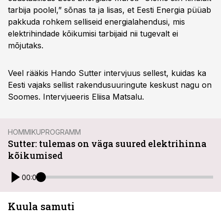
tarbija poolel,” sõnas ta ja lisas, et Eesti Energia püüab
pakkuda rohkem selliseid energialahendusi, mis
elektrihindade kõikumisi tarbijaid nii tugevalt ei
mõjutaks.
Veel rääkis Hando Sutter intervjuus sellest, kuidas ka
Eesti vajaks sellist rakendusuuringute keskust nagu on
Soomes. Intervjueeris Eliisa Matsalu.
HOMMIKUPROGRAMM
Sutter: tulemas on väga suured elektrihinna
kõikumised
00:00
Kuula samuti