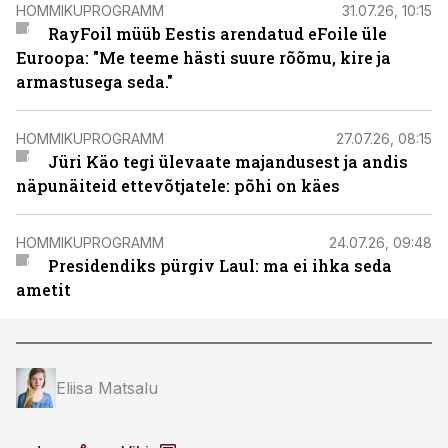
HOMMIKUPROGRAMM
31.07.26, 10:15
RayFoil müüb Eestis arendatud eFoile üle
Euroopa: "Me teeme hästi suure rõõmu, kire ja
armastusega seda."
HOMMIKUPROGRAMM
27.07.26, 08:15
Jüri Käo tegi ülevaate majandusest ja andis
näpunäiteid ettevõtjatele: põhi on käes
HOMMIKUPROGRAMM
24.07.26, 09:48
Presidendiks pürgiv Laul: ma ei ihka seda
ametit
Eliisa Matsalu