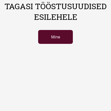
TAGASI TÖÖSTUSUUDISED
ESILEHELE
Mine