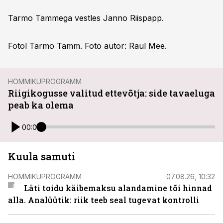
Tarmo Tammega vestles Janno Riispapp.
Fotol Tarmo Tamm. Foto autor: Raul Mee.
HOMMIKUPROGRAMM
Riigikogusse valitud ettevõtja: side tavaeluga
peab ka olema
00:00
Kuula samuti
HOMMIKUPROGRAMM
07.08.26, 10:32
Läti toidu käibemaksu alandamine tõi hinnad
alla. Analüütik: riik teeb seal tugevat kontrolli