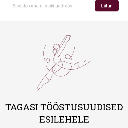
Liitun
TAGASI TÖÖSTUSUUDISED
ESILEHELE