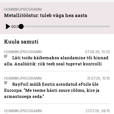
HOMMIKUPROGRAMM
Metallitööstur: tuleb väga hea aasta
00:00
Kuula samuti
HOMMIKUPROGRAMM
07.08.26, 10:32
Läti toidu käibemaksu alandamine tõi hinnad
alla. Analüütik: riik teeb seal tugevat kontrolli
HOMMIKUPROGRAMM
31.07.26, 10:15
RayFoil müüb Eestis arendatud eFoile üle
Euroopa: "Me teeme hästi suure rõõmu, kire ja
armastusega seda."
HOMMIKUPROGRAMM
27.07.26, 08:15