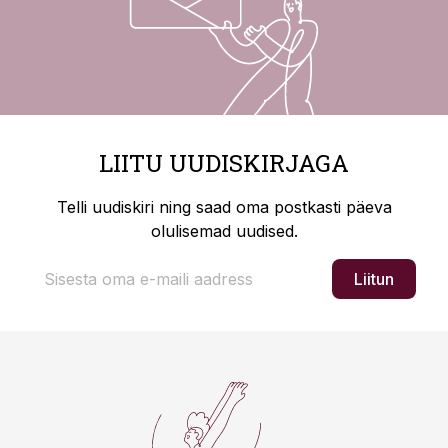
LIITU UUDISKIRJAGA
Telli uudiskiri ning saad oma postkasti päeva
olulisemad uudised.
Liitun