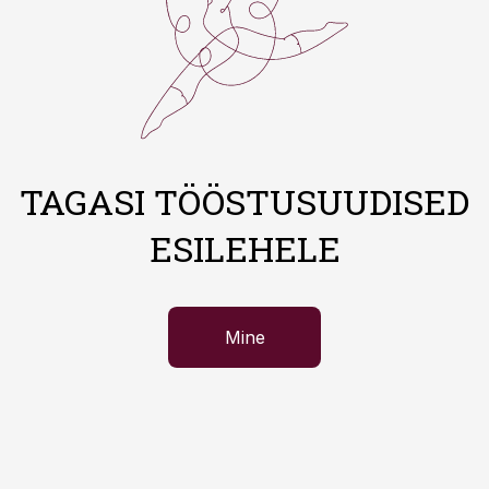
TAGASI TÖÖSTUSUUDISED
ESILEHELE
Mine