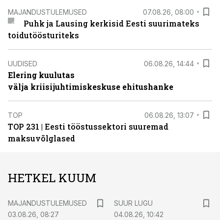
MAJANDUSTULEMUSED
07.08.26, 08:00
Puhk ja Lausing kerkisid Eesti suurimateks
toidutöösturiteks
UUDISED
06.08.26, 14:44
Elering kuulutas
välja kriisijuhtimiskeskuse ehitushanke
TOP
06.08.26, 13:07
TOP 231 | Eesti tööstussektori suuremad
maksuvõlglased
HETKEL KUUM
MAJANDUSTULEMUSED
SUUR LUGU
03.08.26, 08:27
04.08.26, 10:42