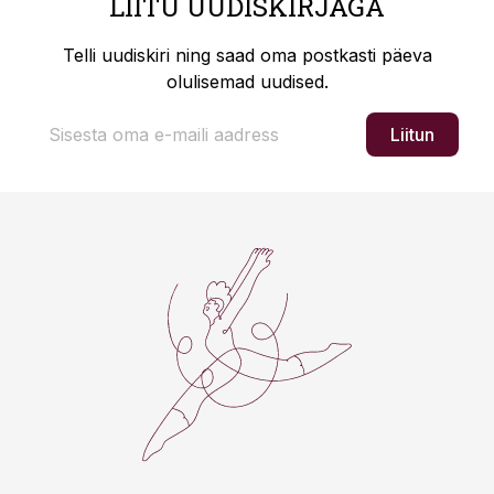
LIITU UUDISKIRJAGA
Telli uudiskiri ning saad oma postkasti päeva
olulisemad uudised.
Liitun