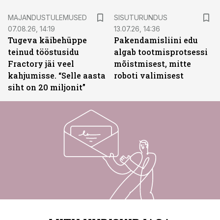
ST
MAJANDUSTULEMUSED
SISUTURUNDUS
07.08.26, 14:19
13.07.26, 14:36
Tugeva käibehüppe
Pakendamisliini edu
teinud tööstusidu
algab tootmisprotsessi
Fractory jäi veel
mõistmisest, mitte
kahjumisse. “Selle aasta
roboti valimisest
siht on 20 miljonit”