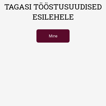
TAGASI TÖÖSTUSUUDISED
ESILEHELE
Mine