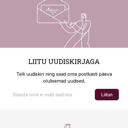
LIITU UUDISKIRJAGA
Telli uudiskiri ning saad oma postkasti päeva
olulisemad uudised.
Liitun