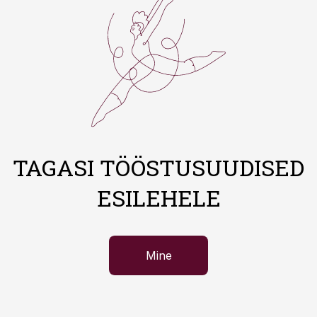
TAGASI TÖÖSTUSUUDISED
ESILEHELE
Mine