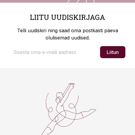
LIITU UUDISKIRJAGA
Telli uudiskiri ning saad oma postkasti päeva
olulisemad uudised.
Liitun