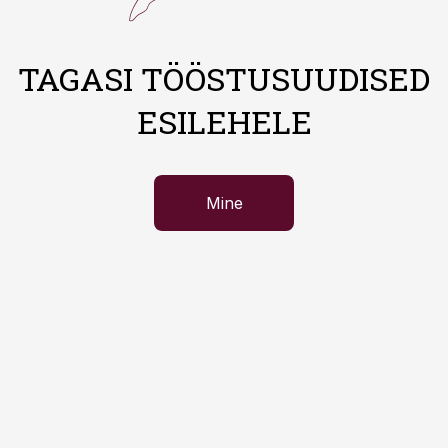
TAGASI TÖÖSTUSUUDISED
ESILEHELE
Mine