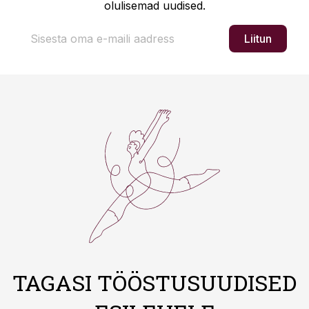
olulisemad uudised.
Liitun
TAGASI TÖÖSTUSUUDISED