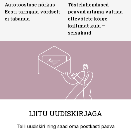
Autotööstuse nõrkus
Tõstelahendused
Eesti tarnijaid võrdselt
peavad aitama vältida
ei tabanud
ettevõtete kõige
kallimat kulu –
seisakuid
LIITU UUDISKIRJAGA
Telli uudiskiri ning saad oma postkasti päeva