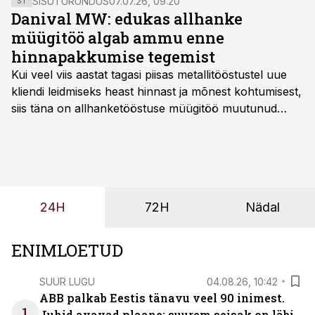
SISUTURUNDUS
07.07.26, 09:20
ST
Danival MW: edukas allhanke
müügitöö algab ammu enne
hinnapakkumise tegemist
Kui veel viis aastat tagasi piisas metallitööstustel uue
kliendi leidmiseks heast hinnast ja mõnest kohtumisest,
siis täna on allhanketööstuse müügitöö muutunud
märksa pikemaks ja süsteemsemaks. Konkurents on
kasvanud, kliendid kaaluvad otsuseid põhjalikumalt
ning partnerit ei valita enam ainult tootmisvõimekuse
või hinnakirja järgi.
24H
72H
Nädal
ENIMLOETUD
SUUR LUGU
04.08.26, 10:42
ABB palkab Eestis tänavu veel 90 inimest.
1
Juhid avavad plaane: suurem seisak on läbi,