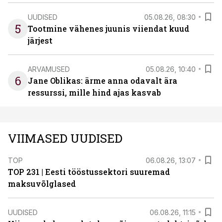
UUDISED
05.08.26, 08:30
5
Tootmine vähenes juunis viiendat kuud
järjest
ARVAMUSED
05.08.26, 10:40
6
Jane Oblikas: ärme anna odavalt ära
ressurssi, mille hind ajas kasvab
VIIMASED UUDISED
TOP
06.08.26, 13:07
TOP 231 | Eesti tööstussektori suuremad
maksuvõlglased
UUDISED
06.08.26, 11:15