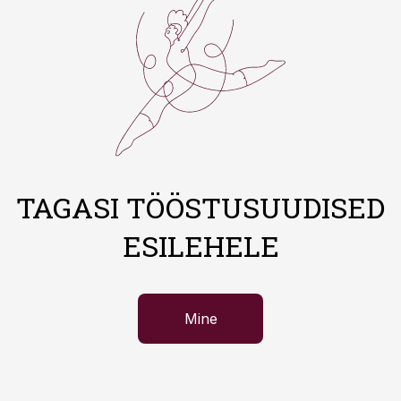
TAGASI TÖÖSTUSUUDISED
ESILEHELE
Mine