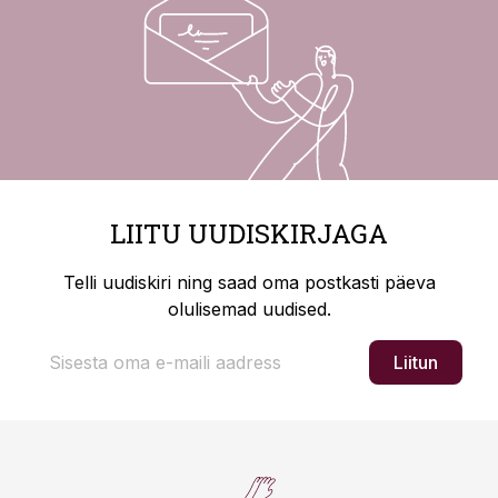
LIITU UUDISKIRJAGA
Telli uudiskiri ning saad oma postkasti päeva
olulisemad uudised.
Liitun