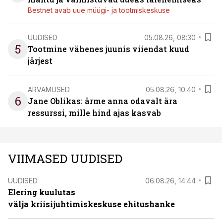
Bestnet avab uue müügi- ja tootmiskeskuse
UUDISED
05.08.26, 08:30
5
Tootmine vähenes juunis viiendat kuud
järjest
ARVAMUSED
05.08.26, 10:40
6
Jane Oblikas: ärme anna odavalt ära
ressurssi, mille hind ajas kasvab
VIIMASED UUDISED
UUDISED
06.08.26, 14:44
Elering kuulutas
välja kriisijuhtimiskeskuse ehitushanke