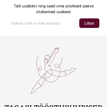
Telli uudiskiri ning saad oma postkasti päeva
olulisemad uudised.
Liitun