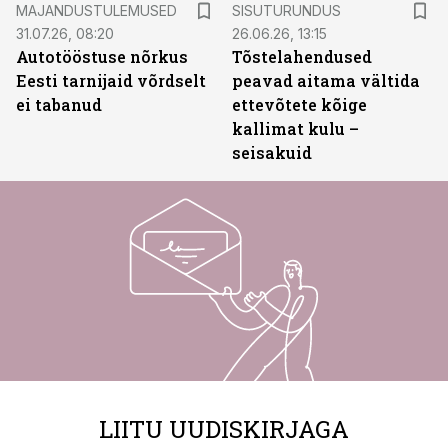
MAJANDUSTULEMUSED
SISUTURUNDUS
31.07.26, 08:20
26.06.26, 13:15
Autotööstuse nõrkus
Tõstelahendused
Eesti tarnijaid võrdselt
peavad aitama vältida
ei tabanud
ettevõtete kõige
kallimat kulu –
seisakuid
LIITU UUDISKIRJAGA