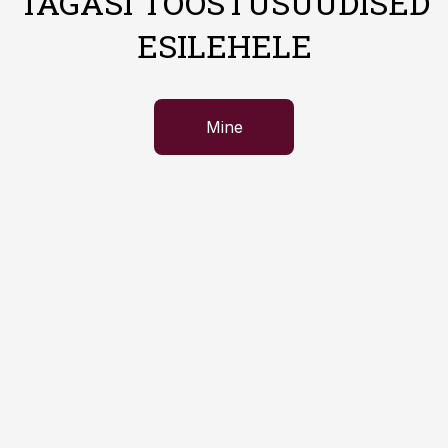
TAGASI TÖÖSTUSUUDISED
ESILEHELE
Mine