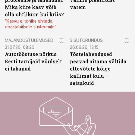
Miks kiire kasv võib
varem
olla ohtlikum kui kriis?
“Kasvu ei tohiks ehitada
ebastabiilsele süsteemile”
ST
MAJANDUSTULEMUSED
SISUTURUNDUS
31.07.26, 08:20
26.06.26, 13:15
Autotööstuse nõrkus
Tõstelahendused
Eesti tarnijaid võrdselt
peavad aitama vältida
ei tabanud
ettevõtete kõige
kallimat kulu –
seisakuid