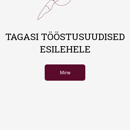
TAGASI TÖÖSTUSUUDISED
ESILEHELE
Mine