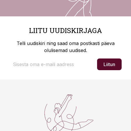
LIITU UUDISKIRJAGA
Telli uudiskiri ning saad oma postkasti päeva
olulisemad uudised.
Liitun