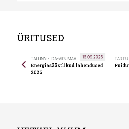
ÜRITUSED
16.09.2026
TALLINN - IDA-VIRUMAA
TARTU
Energiasäästlikud lahendused
Puidu
2026