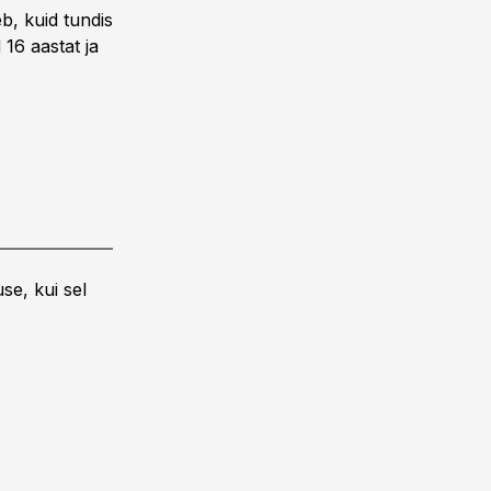
b, kuid tundis
 16 aastat ja
se, kui sel