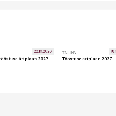
22.10.2026
18.
TALLINN
tööstuse äriplaan 2027
Tööstuse äriplaan 2027