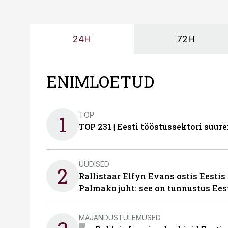
24H
72H
ENIMLOETUD
TOP
1
TOP 231 | Eesti tööstussektori su
UUDISED
2
Rallistaar Elfyn Evans ostis Eestis
Palmako juht: see on tunnustus Ees
MAJANDUSTULEMUSED