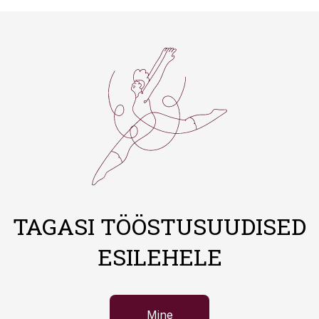
TAGASI TÖÖSTUSUUDISED
ESILEHELE
Mine