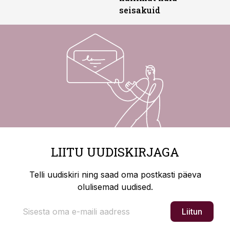
seisakuid
LIITU UUDISKIRJAGA
Telli uudiskiri ning saad oma postkasti päeva
olulisemad uudised.
Liitun