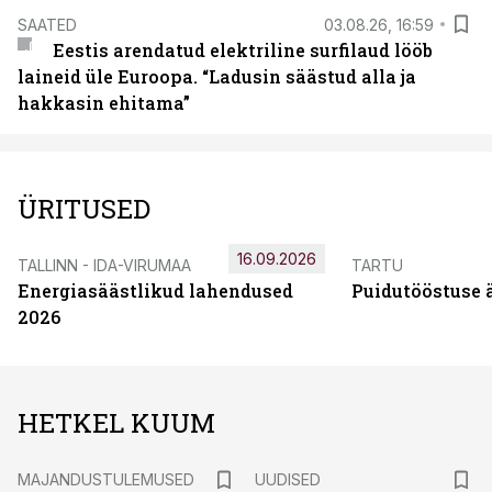
SAATED
03.08.26, 16:59
Eestis arendatud elektriline surfilaud lööb
laineid üle Euroopa. “Ladusin säästud alla ja
hakkasin ehitama”
ÜRITUSED
16.09.2026
TALLINN - IDA-VIRUMAA
TARTU
Energiasäästlikud lahendused
Puidutööstuse 
2026
HETKEL KUUM
MAJANDUSTULEMUSED
UUDISED