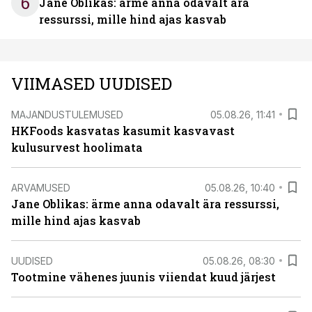
6
Jane Oblikas: ärme anna odavalt ära
ressurssi, mille hind ajas kasvab
VIIMASED UUDISED
MAJANDUSTULEMUSED
05.08.26, 11:41
HKFoods kasvatas kasumit kasvavast
kulusurvest hoolimata
ARVAMUSED
05.08.26, 10:40
Jane Oblikas: ärme anna odavalt ära ressurssi,
mille hind ajas kasvab
UUDISED
05.08.26, 08:30
Tootmine vähenes juunis viiendat kuud järjest