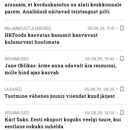
arusaam, et korduskasutus on alati keskkonnale
parem. Analüüsid näitavad teistsugust pilti
MAJANDUSTULEMUSED
05.08.26, 11:41
HKFoods kasvatas kasumit kasvavast
kulusurvest hoolimata
ARVAMUSED
05.08.26, 10:40
Jane Oblikas: ärme anna odavalt ära ressurssi,
mille hind ajas kasvab
UUDISED
05.08.26, 08:30
Tootmine vähenes juunis viiendat kuud järjest
ARVAMUSED
04.08.26, 14:04
Kärt Saks: Eesti eksport koguks veelgi tuure, kui
eestlane oskaks suhelda