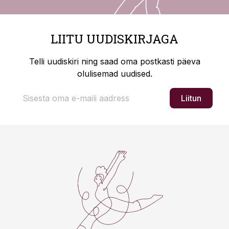
LIITU UUDISKIRJAGA
Telli uudiskiri ning saad oma postkasti päeva
olulisemad uudised.
Liitun