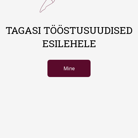
TAGASI TÖÖSTUSUUDISED
ESILEHELE
Mine